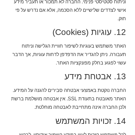
וניתוח סטטיסטי פנימי. החברה לא תמכור או תעביר מידע
אישי לצדדים שלישיים ללא הסכמה, אלא אם נדרש על פי
חוק.
12. עוגיות (Cookies)
האתר משתמש בעוגיות לשיפור חוויית הגלישה וניתוח
תעבורה. ניתן להגדיר את הדפדפן לדחות עוגיות, אך הדבר
עשוי לפגוע בחלק מפונקציות האתר.
13. אבטחת מידע
החברה נוקטת באמצעי אבטחה סבירים להגנה על המידע.
האתר מאובטח בתעודת SSL. אין אבטחה מושלמת ברשת
ולכן החברה אינה מתחייבת לאבטחה מוחלטת.
14. זכויות המשתמש
לכל משתמש הזכות לעיין במידע השמור אודותיו, לבקש