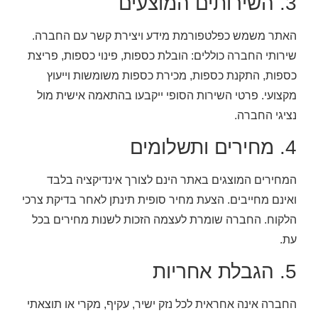
3. השירותים המוצעים
האתר משמש כפלטפורמת מידע ויצירת קשר עם החברה.
שירותי החברה כוללים: הובלת כספות, פינוי כספות, פריצת
כספות, התקנת כספות, מכירת כספות משומשות וייעוץ
מקצועי. פרטי השירות הסופי ייקבעו בהתאמה אישית מול
נציגי החברה.
4. מחירים ותשלומים
המחירים המוצגים באתר הינם לצורך אינדיקציה בלבד
ואינם מחייבים. הצעת מחיר סופית תינתן לאחר בדיקת צרכי
הלקוח. החברה שומרת לעצמה הזכות לשנות מחירים בכל
עת.
5. הגבלת אחריות
החברה אינה אחראית לכל נזק ישיר, עקיף, מקרי או תוצאתי